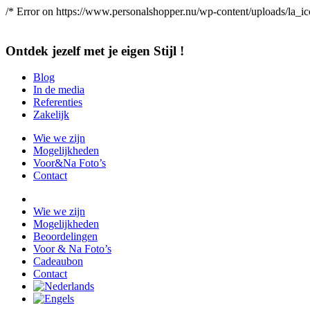
/* Error on https://www.personalshopper.nu/wp-content/uploads/la_icon_
Ontdek jezelf met je eigen Stijl !
Blog
In de media
Referenties
Zakelijk
Wie we zijn
Mogelijkheden
Voor&Na Foto’s
Contact
Wie we zijn
Mogelijkheden
Beoordelingen
Voor & Na Foto’s
Cadeaubon
Contact