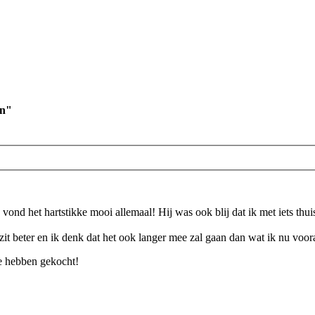
an"
nd het hartstikke mooi allemaal! Hij was ook blij dat ik met iets thui
zit beter en ik denk dat het ook langer mee zal gaan dan wat ik nu voora
we hebben gekocht!