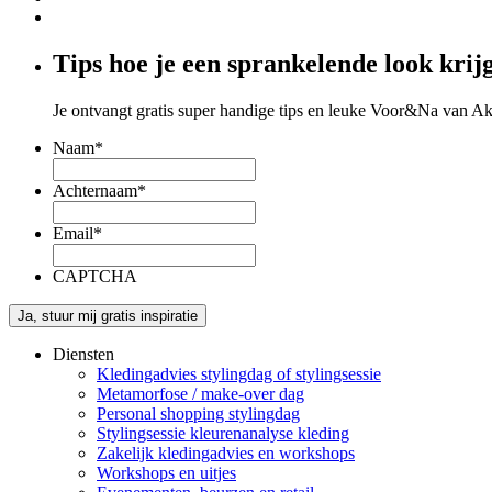
Tips hoe je een sprankelende look krij
Je ontvangt gratis super handige tips en leuke Voor&Na van Akk
Naam
*
Achternaam
*
Email
*
CAPTCHA
Diensten
Kledingadvies stylingdag of stylingsessie
Metamorfose / make-over dag
Personal shopping stylingdag
Stylingsessie kleurenanalyse kleding
Zakelijk kledingadvies en workshops
Workshops en uitjes