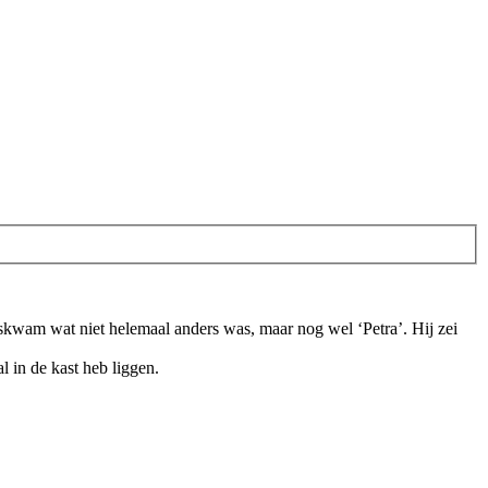
skwam wat niet helemaal anders was, maar nog wel ‘Petra’. Hij zei
l in de kast heb liggen.