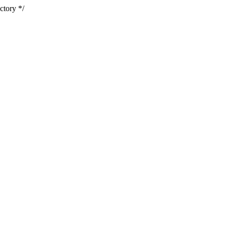
ctory */