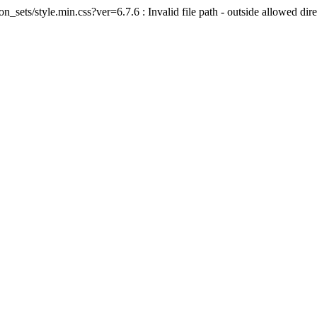
sets/style.min.css?ver=6.7.6 : Invalid file path - outside allowed dire