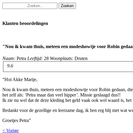
Klanten beoordelingen
"Nou ik kwam thuis, meteen een modeshowtje voor Robin geda
Naam:
Petra
Leeftijd:
28
Woonplaats:
Druten
9.6
“Hoi Akke Marije,
Nou ik kwam thuis, meteen een modeshowtje voor Robin gedaan, die vo
het zelf als: ‘Petra maar dan veel hipper’. Missie geslaagd dus!!
Ik zie nu wel dat de deze kleding het geld vaak ook wel waard is, het 
Bedankt voor de gezellige en leerzame dag, ik ben erg blij met wat 
Groetjes Petra”
< Vorige