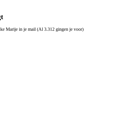
gt
e Marije in je mail (Al 3.312 gingen je voor)