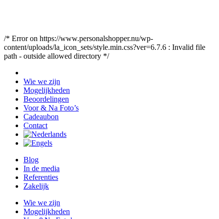
/* Error on https://www.personalshopper.nu/wp-
content/uploads/la_icon_sets/style.min.css?ver=6.7.6 : Invalid file
path - outside allowed directory */
Wie we zijn
Mogelijkheden
Beoordelingen
Voor & Na Foto’s
Cadeaubon
Contact
Blog
In de media
Referenties
Zakelijk
Wie we zijn
Mogelijkheden